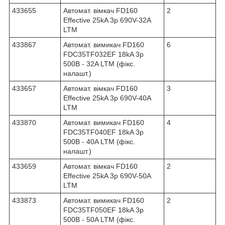
433655
Автомат. вімкач FD160
2
Effective 25kA 3p 690V-32A
LTM
433867
Автомат. вимикач FD160
6
FDC35TF032EF 18kA 3p
500В - 32A LTM (фікс.
налашт.)
433657
Автомат. вімкач FD160
3
Effective 25kA 3p 690V-40A
LTM
433870
Автомат. вимикач FD160
4
FDC35TF040EF 18kA 3p
500В - 40A LTM (фікс.
налашт.)
433659
Автомат. вімкач FD160
2
Effective 25kA 3p 690V-50A
LTM
433873
Автомат. вимикач FD160
2
FDC35TF050EF 18kA 3p
500В - 50A LTM (фікс.