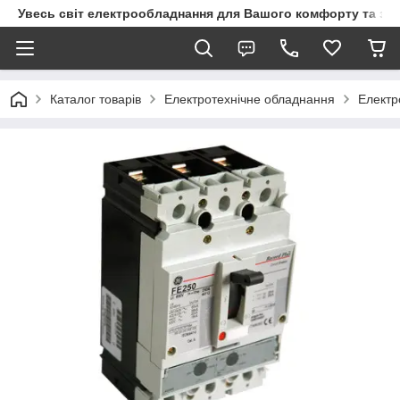
Увесь світ електрообладнання для Вашого комфорту та за
Каталог товарів
Електротехнічне обладнання
Електр