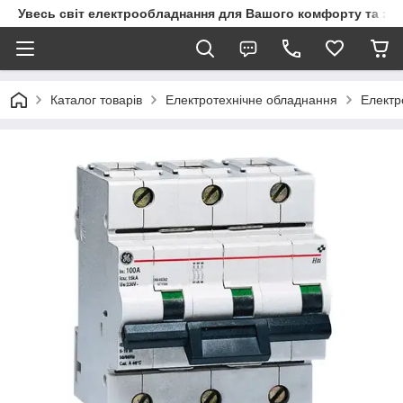
Увесь світ електрообладнання для Вашого комфорту та за
Каталог товарів
Електротехнічне обладнання
Електр