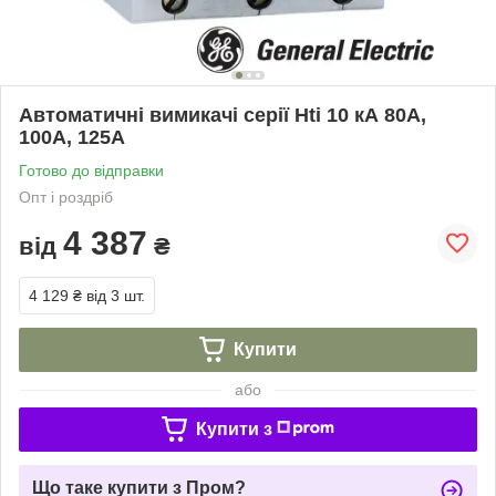
Автоматичні вимикачі серії Hti 10 кА 80А,
100А, 125A
Готово до відправки
Опт і роздріб
4 387
від
₴
4 129 ₴
від 3 шт.
Купити
або
Купити з
Що таке купити з Пром?