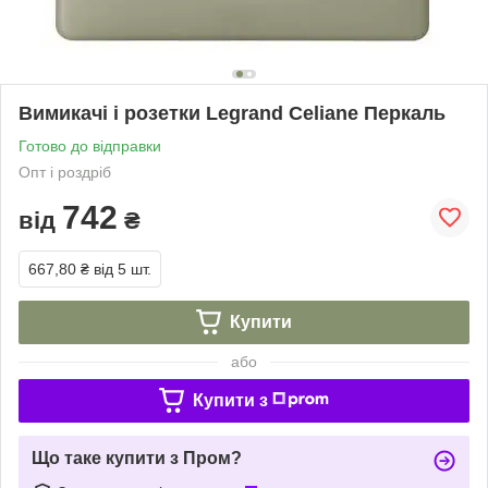
Вимикачі і розетки Legrand Celiane Перкаль
Готово до відправки
Опт і роздріб
742
від
₴
667,80 ₴
від 5 шт.
Купити
або
Купити з
Що таке купити з Пром?