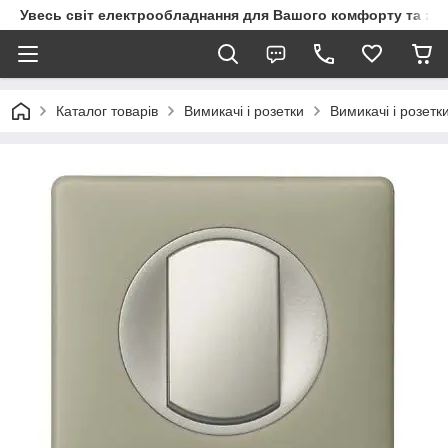
Увесь світ електрообладнання для Вашого комфорту та за
Каталог товарів
Вимикачі і розетки
Вимикачі і розетк