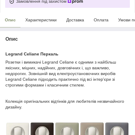
Замовлення під захистом
Опис
Характеристики
Доставка
Оплата
Умови п
Опис
Legrand Celiane Перкаль
Розетки і вимикачі Legrand Celiane є одними з найбільш
якісних, міцних, надійних, довговічних і, що важливо,
недорогих. Зовнішній вид електроустановочних виробів
Legrand Celiane підходить практично під всі інтер'єри зі
строгими формами і класичним стилем.
Колекція оригінальних відтінків для любителів незвичайного
дизайну.