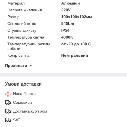
Матеріал
Алюміній
Напруга живлення
220V
Розмір
100х100х102мм
Світловий потік
540Lm
Ступінь захисту
IP54
Температура світла
4000K
Температурний режим
от -20 до +30 С
роботи
Колір світла
Нейтральний
Приховати
Умови доставки
Нова Пошта
Самовивіз
Доставка кур'єром
SAT