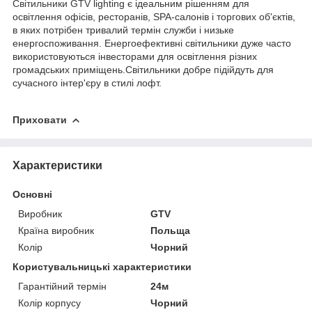
Світильники GTV
lighting є ідеальним рішенням для
освітлення офісів, ресторанів, SPA-салонів і торгових об'єктів,
в яких потрібен тривалий термін служби і низьке
енергоспоживання. Енергоефективні світильники дуже часто
використовуються інвесторами для освітлення різних
громадських приміщень.Світильники добре підійдуть для
сучасного інтер'єру в стилі лофт.
Приховати
Характеристики
Основні
Виробник
GTV
Країна виробник
Польща
Колір
Чорний
Користувальницькі характеристики
Гарантійний термін
24м
Колір корпусу
Чорний