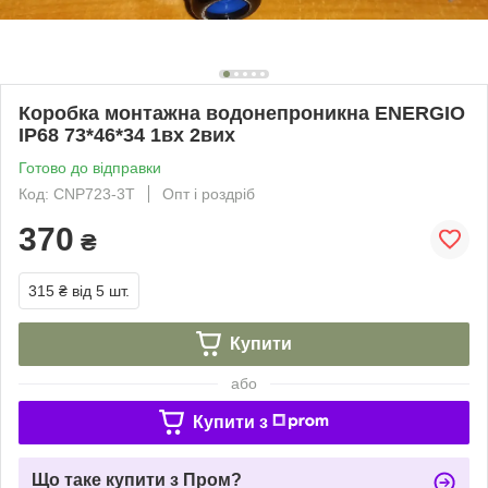
Коробка монтажна водонепроникна ENERGIO
IP68 73*46*34 1вх 2вих
Готово до відправки
Код: CNP723-3T
Опт і роздріб
370
₴
315 ₴
від 5 шт.
Купити
або
Купити з
Що таке купити з Пром?