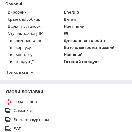
Основні
Виробник
Energio
Країна виробник
Китай
Варіант установки
Настінний
Ступінь захисту IP
68
Тип використання
Для зовнішніх робіт
Тип корпусу
Бокс електромонтажний
Тип монтажу
Навісний
Тип продукції
Готовий продукт
Приховати
Умови доставки
Нова Пошта
Самовивіз
Доставка кур'єром
SAT