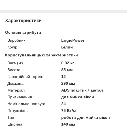
Характеристики
Основні атрибути
Виробник
LogicPower
Колір
Білий
Користувальницькі характеристики
Вага (кг)
0.92 кг
Висота
85 мм
Гарантійний термін
12
Довжина
290 мм
Матеріал
ABS пластик + метал
Призначення
для мийки вікон
Номінальна напруга
24
Потужність
75 Вт/м
Тип
роботи для мийки вікон
Ширина
140 мм