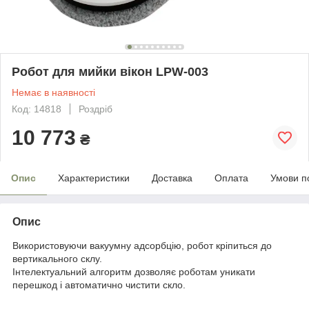
Робот для мийки вікон LPW-003
Немає в наявності
Код: 14818
Роздріб
10 773
₴
Опис
Характеристики
Доставка
Оплата
Умови п
Опис
Використовуючи вакуумну адсорбцію, робот кріпиться до
вертикального склу.
Інтелектуальний алгоритм дозволяє роботам уникати
перешкод і автоматично чистити скло.