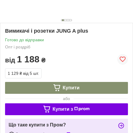
Вимикачі і розетки JUNG A plus
Готово до відправки
Опт і роздріб
1 188
від
₴
1 129 ₴
від 5 шт.
Купити
або
Купити з
Що таке купити з Пром?