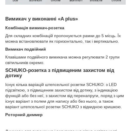
Вимикач у виконанні «A plus»
Комбінація вимикач-розетка
Для складних комбінацій пропонуються рамки до 5 місць. Їх
можна встановлювати як горизонтально, так і вертикально.
Вимикач подвійний
Клавішами подвійного вимикача можна регулювати 2 групи
світильників окремо.
SCHUKO-розетка з підвищеним захистом від
дотику
Існує кілька варіацій штепсельної розетки SCHUKO: з LED
підсвіткою, з підвищеним захистом від дотику, з індикацією
функцій або без неї, з захистом від перенапруги, поряд з цим
існує варіант з полем для напису або без нього, а також
варіант штепсельної розетки SCHUKO з відкидною кришкою.
Роторний диммер