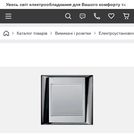
Увесь світ електрообладнання для Вашого комфорту та за
Каталог товарів
Вимикачі і розетки
Електроустановоч