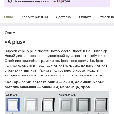
Замовлення під захистом
Опис
Характеристики
Доставка
Оплата
Умови п
Опис
«A plus»
Вироби серії A plus внесуть нотку елегантності в Ваш інтер'єр.
Новий дизайн, повністю відповідний сучасного способу життя.
Особливо привабливі рамки з полірованого хрому. Колірна
палітра елементів – від насичених і яскравих до витончених і
стриманих відтінків. Рамки з полірованого хрому можуть
використовуватися зі вставками білого і алюмінієвого квітів.
Кольори серії: вставка білий ― синій, алюміній, хром;
вставка алюміній ― алюміній, марганець, хром