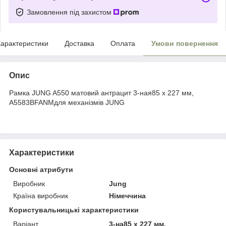
Замовлення під захистом
арактеристики
Доставка
Оплата
Умови повернення
Опис
Рамка JUNG A550 матовий антрацит 3-ная85 x 227 мм,
A5583BFANMдля механізмів JUNG
Характеристики
Основні атрибути
Виробник
Jung
Країна виробник
Німеччина
Користувальницькі характеристики
Варіант
3-на85 x 227 мм,