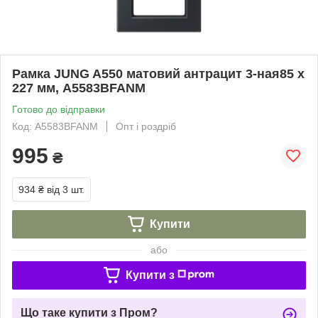
Рамка JUNG A550 матовий антрацит 3-ная85 x
227 мм, A5583BFANM
Готово до відправки
Код: A5583BFANM
Опт і роздріб
995
₴
934 ₴
від 3 шт.
Купити
або
Купити з
Що таке купити з Пром?