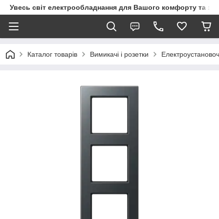
Увесь світ електрообладнання для Вашого комфорту та за
Каталог товарів
Вимикачі і розетки
Електроустановоч