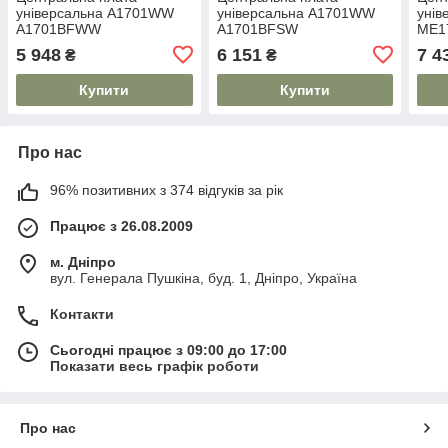
універсальна A1701WW
універсальна A1701WW
унів
A1701BFWW
A1701BFSW
ME1
5 948
6 151
7 4
₴
₴
Купити
Купити
Про нас
96% позитивних з 374 відгуків за рік
Працює з 26.08.2009
м. Дніпро
вул. Генерала Пушкіна, буд. 1, Дніпро, Україна
Контакти
Сьогодні працює з 09:00 до 17:00
Показати весь графік роботи
Про нас