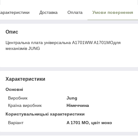
арактеристики
Доставка
Оплата
Умови повернення
Опис
Центральна плата універсальна A1701WW A1701MOдля
механізмів JUNG
Характеристики
Основні
Виробник
Jung
Країна виробник
Німеччина
Користувальницькі характеристики
Варіант
A 1701 MO, цвіт моко