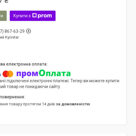
7 ₴
ти
Купити з
7) 867-63-29
ий Kyivstar
нії підключені електронні платежі. Тепер ви можете купити
кий товар не покидаючи сайту.
ення товару протягом 14 днів
за домовленістю