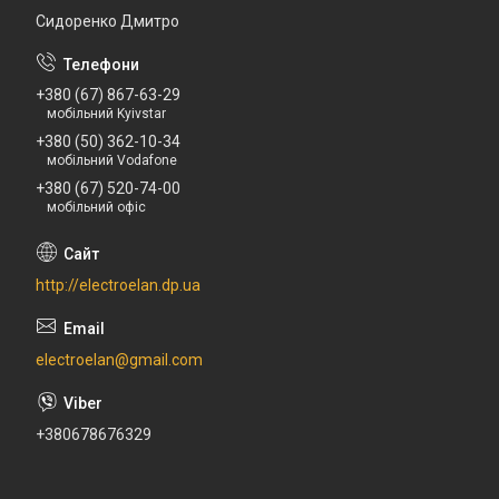
Сидоренко Дмитро
+380 (67) 867-63-29
мобільний Kyivstar
+380 (50) 362-10-34
мобільний Vodafone
+380 (67) 520-74-00
мобільний офіс
http://electroelan.dp.ua
electroelan@gmail.com
+380678676329