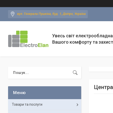
вул. Генерала Пушкіна, буд. 1, Дніпро, Україна
Увесь світ електрообладна
Вашого комфорту та захис
Центра
Товари та послуги