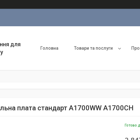
ння для
Головна
Товари та послуги
Про
ту
льна плата стандарт A1700WW A1700CH
Готово 