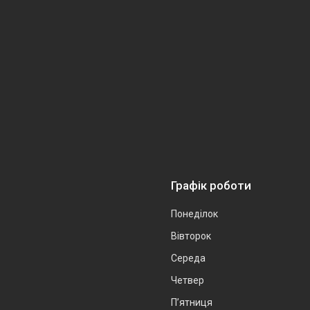
Графік роботи
Понеділок
Вівторок
Середа
Четвер
Пʼятниця