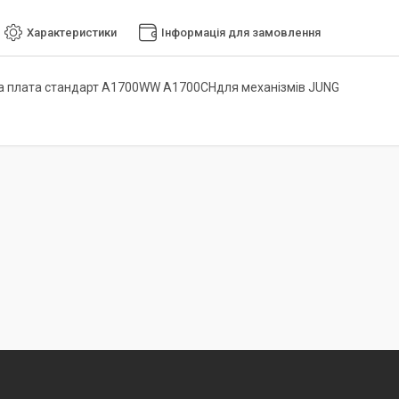
Характеристики
Інформація для замовлення
а плата стандарт A1700WW A1700CHдля механізмів JUNG