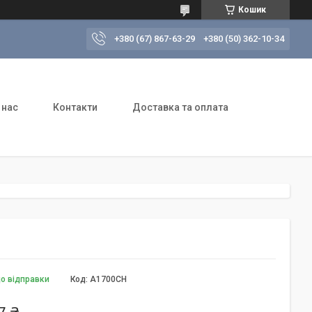
Кошик
+380 (67) 867-63-29
+380 (50) 362-10-34
 нас
Контакти
Доставка та оплата
до відправки
Код:
A1700CH