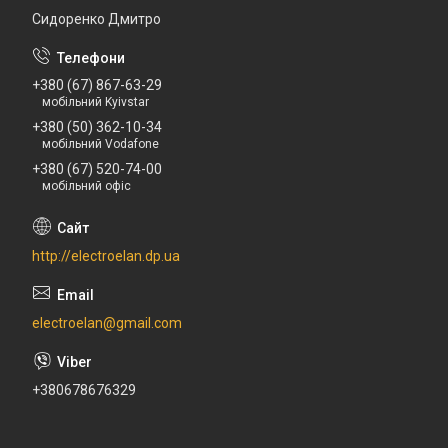
Сидоренко Дмитро
+380 (67) 867-63-29
мобільний Kyivstar
+380 (50) 362-10-34
мобільний Vodafone
+380 (67) 520-74-00
мобільний офіс
http://electroelan.dp.ua
electroelan@gmail.com
+380678676329