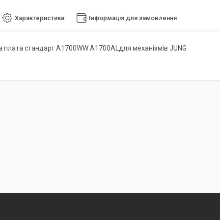
Характеристики
Інформація для замовлення
 плата стандарт A1700WW A1700ALдля механізмів JUNG