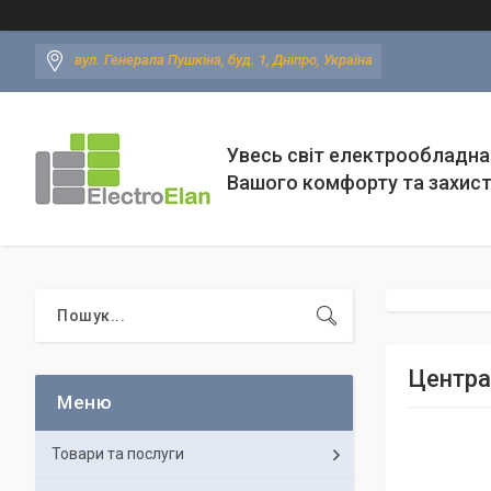
вул. Генерала Пушкіна, буд. 1, Дніпро, Україна
Увесь світ електрообладна
Вашого комфорту та захис
Центра
Товари та послуги