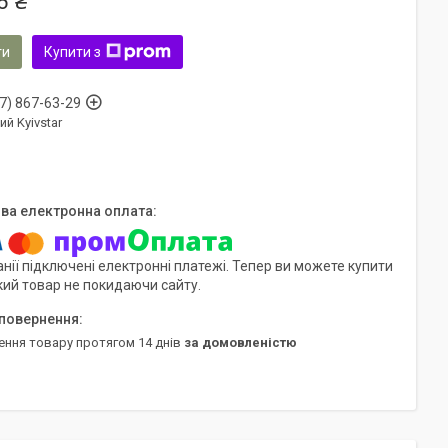
6 ₴
ти
Купити з
7) 867-63-29
ий Kyivstar
нії підключені електронні платежі. Тепер ви можете купити
кий товар не покидаючи сайту.
ення товару протягом 14 днів
за домовленістю