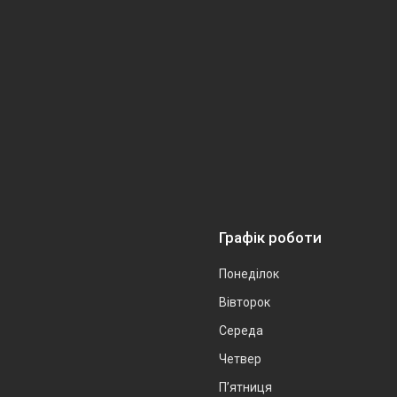
Графік роботи
Понеділок
Вівторок
Середа
Четвер
Пʼятниця