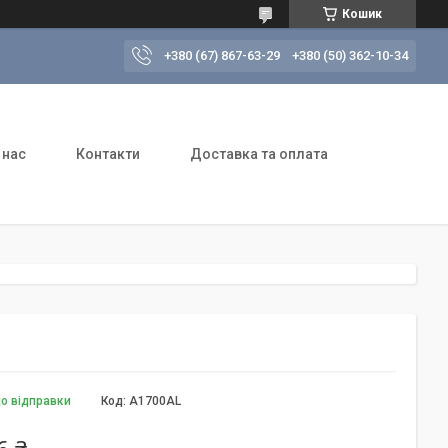
Кошик
+380 (67) 867-63-29
+380 (50) 362-10-34
 нас
Контакти
Доставка та оплата
до відправки
Код:
A1700AL