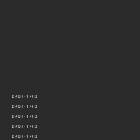
09:00
17:00
09:00
17:00
09:00
17:00
09:00
17:00
09:00
17:00