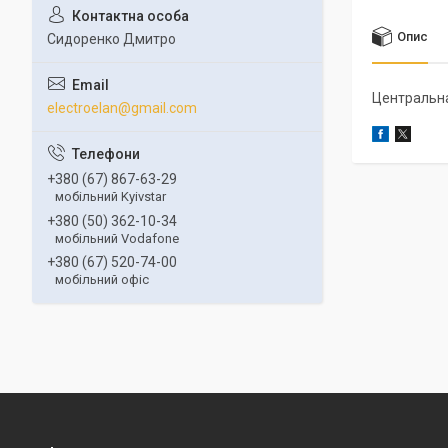
Опис
Сидоренко Дмитро
Центральна
electroelan@gmail.com
+380 (67) 867-63-29
мобільний Kyivstar
+380 (50) 362-10-34
мобільний Vodafone
+380 (67) 520-74-00
мобільний офіс