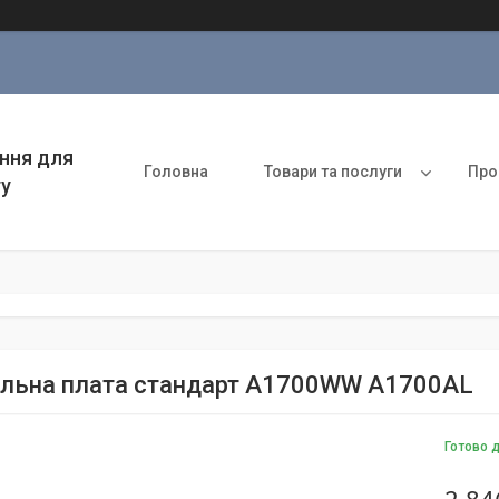
ння для
Головна
Товари та послуги
Про
ту
льна плата стандарт A1700WW A1700AL
Готово 