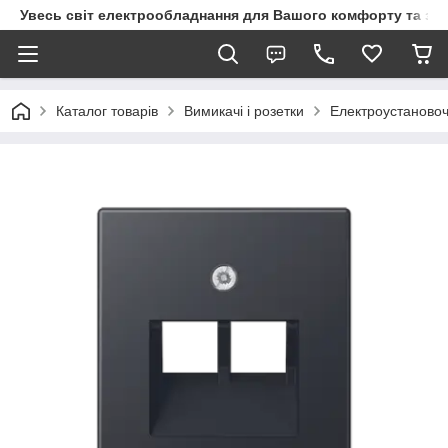
Увесь світ електрообладнання для Вашого комфорту та за
Каталог товарів
Вимикачі і розетки
Електроустановоч