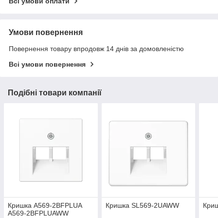
Всі умови оплати
Умови повернення
Повернення товару впродовж 14 днів за домовленістю
Всі умови повернення
Подібні товари компанії
Кришка A569-2BFPLUA
Кришка SL569-2UAWW
Кри
A569-2BFPLUAWW