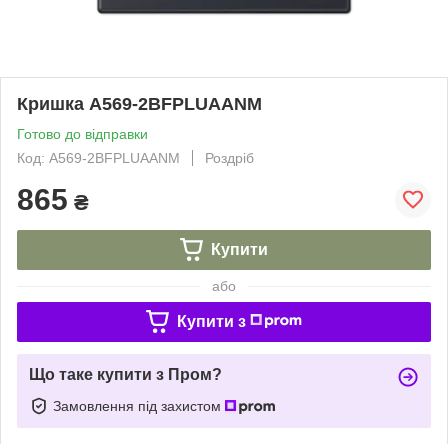
Кришка A569-2BFPLUAANM
Готово до відправки
Код: A569-2BFPLUAANM
Роздріб
865
₴
Купити
або
Купити з
Що таке купити з Пром?
Замовлення під захистом