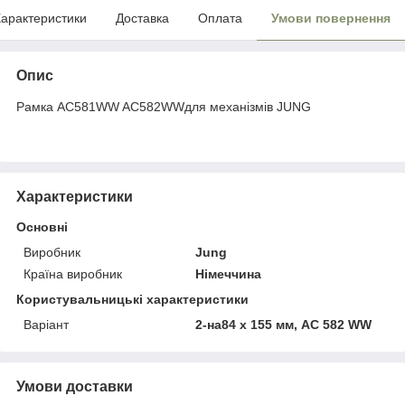
арактеристики
Доставка
Оплата
Умови повернення
Опис
Рамка AC581WW AC582WWдля механізмів JUNG
Характеристики
Основні
Виробник
Jung
Країна виробник
Німеччина
Користувальницькі характеристики
Варіант
2-на84 x 155 мм, AC 582 WW
Умови доставки