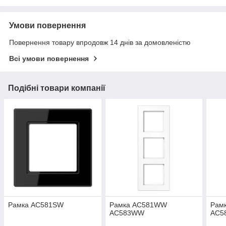
Умови повернення
Повернення товару впродовж 14 днів за домовленістю
Всі умови повернення
Подібні товари компанії
Рамка AC581SW
Рамка AC581WW
Рам
AC583WW
AC5