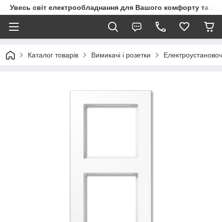
Увесь світ електрообладнання для Вашого комфорту та за
Каталог товарів
Вимикачі і розетки
Електроустановоч