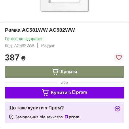
Рамка AC581WW AC582WW
Готово до відправки
Код: AC582WW
Роздріб
387
₴
Купити
або
Купити з
Що таке купити з Пром?
Замовлення під захистом