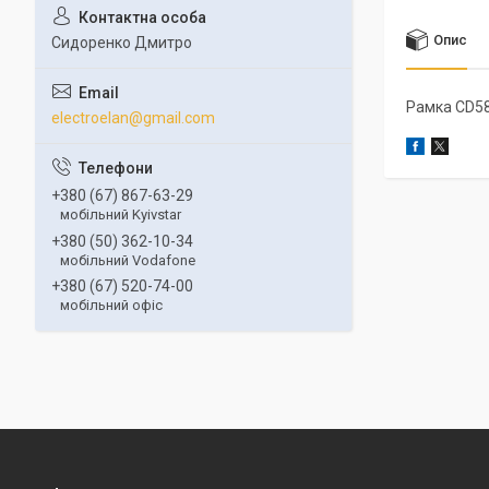
Опис
Сидоренко Дмитро
Рамка CD5
electroelan@gmail.com
+380 (67) 867-63-29
мобільний Kyivstar
+380 (50) 362-10-34
мобільний Vodafone
+380 (67) 520-74-00
мобільний офіс