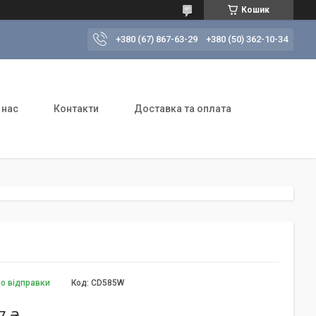
Кошик
+380 (67) 867-63-29
+380 (50) 362-10-34
 нас
Контакти
Доставка та оплата
до відправки
Код:
CD585W