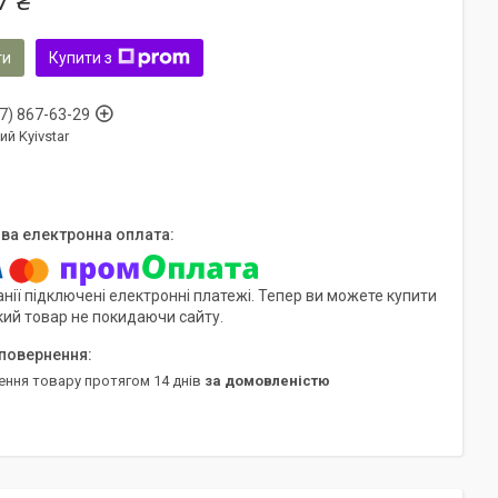
7 ₴
ти
Купити з
7) 867-63-29
ий Kyivstar
нії підключені електронні платежі. Тепер ви можете купити
кий товар не покидаючи сайту.
ення товару протягом 14 днів
за домовленістю