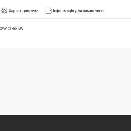
Характеристики
Інформація для замовлення
82W CD585W