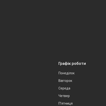
Графік роботи
Понеділок
Вівторок
Середа
Четвер
Пʼятниця