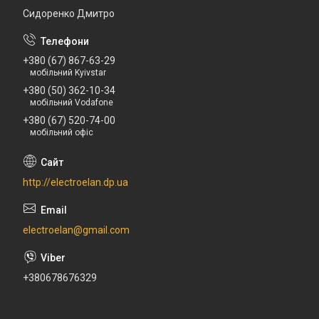
Сидоренко Дмитро
+380 (67) 867-63-29
мобільний Kyivstar
+380 (50) 362-10-34
мобільний Vodafone
+380 (67) 520-74-00
мобільний офіс
http://electroelan.dp.ua
electroelan@gmail.com
+380678676329