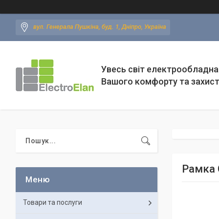
вул. Генерала Пушкіна, буд. 1, Дніпро, Україна
Увесь світ електрообладна
Вашого комфорту та захис
Рамка
Товари та послуги