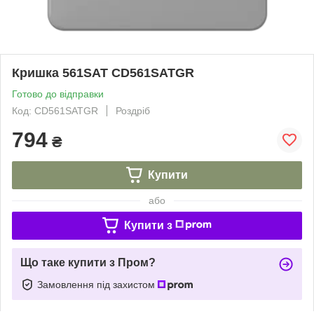
Кришка 561SAT CD561SATGR
Готово до відправки
Код: CD561SATGR
Роздріб
794
₴
Купити
або
Купити з
Що таке купити з Пром?
Замовлення під захистом