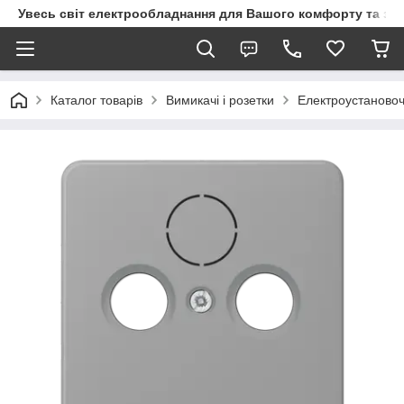
Увесь світ електрообладнання для Вашого комфорту та за
Каталог товарів
Вимикачі і розетки
Електроустановоч