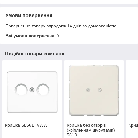
Умови повернення
Повернення товару впродовж 14 днів за домовленістю
Всі умови повернення
Подібні товари компанії
Кришка SL561TVWW
Кришка без отворів
Кри
(кріпленням шурупами)
561B