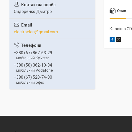
Опис
Сидоренко Дмитро
Клавіша C
electroelan@gmail.com
+380 (67) 867-63-29
мобільний Kyivstar
+380 (50) 362-10-34
мобільний Vodafone
+380 (67) 520-74-00
мобільний офіс