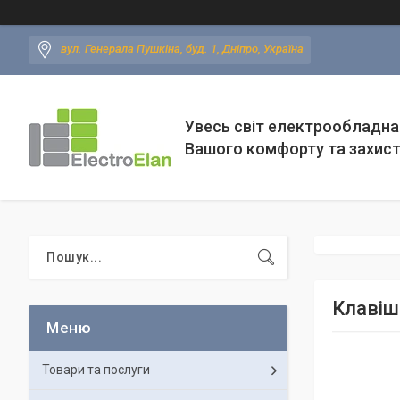
вул. Генерала Пушкіна, буд. 1, Дніпро, Україна
Увесь світ електрообладна
Вашого комфорту та захис
Клавіш
Товари та послуги