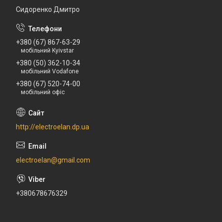
Сидоренко Дмитро
+380 (67) 867-63-29
мобільний Kyivstar
+380 (50) 362-10-34
мобільний Vodafone
+380 (67) 520-74-00
мобільний офіс
http://electroelan.dp.ua
electroelan@gmail.com
+380678676329