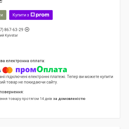
₴
ти
Купити з
7) 867-63-29
ий Kyivstar
нії підключені електронні платежі. Тепер ви можете купити
кий товар не покидаючи сайту.
ення товару протягом 14 днів
за домовленістю