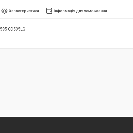
Характеристики
Інформація для замовлення
D595 CD595LG