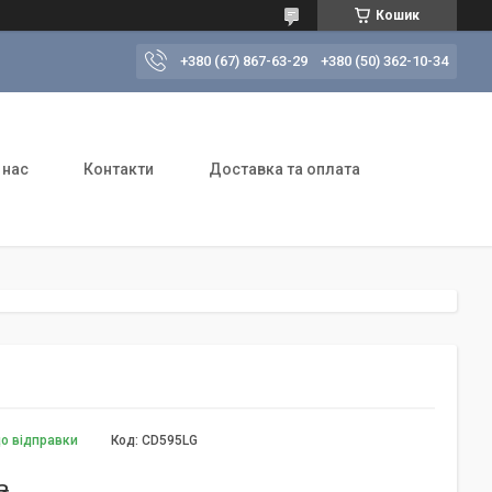
Кошик
+380 (67) 867-63-29
+380 (50) 362-10-34
 нас
Контакти
Доставка та оплата
до відправки
Код:
CD595LG