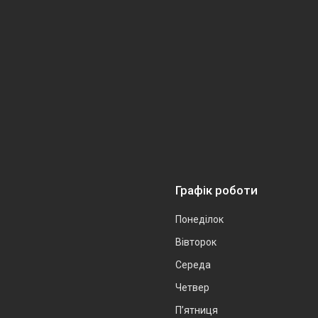
Графік роботи
Понеділок
Вівторок
Середа
Четвер
Пʼятниця