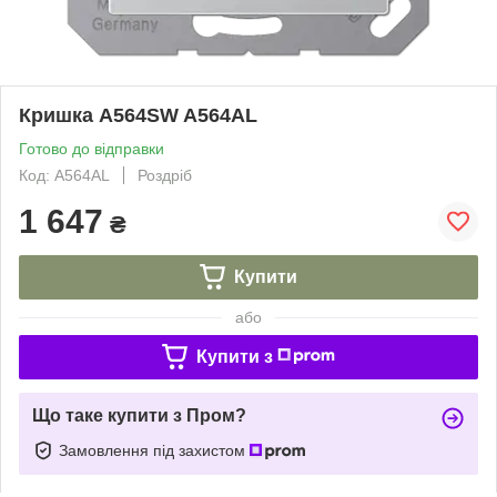
Кришка A564SW A564AL
Готово до відправки
Код: A564AL
Роздріб
1 647
₴
Купити
або
Купити з
Що таке купити з Пром?
Замовлення під захистом