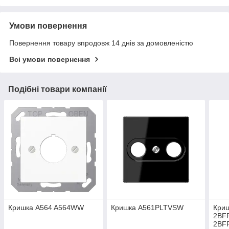
Умови повернення
Повернення товару впродовж 14 днів за домовленістю
Всі умови повернення
Подібні товари компанії
Кришка A564 A564WW
Кришка A561PLTVSW
Криш
2BF
2BF