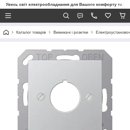
Увесь світ електрообладнання для Вашого комфорту та за
Каталог товарів
Вимикачі і розетки
Електроустановоч