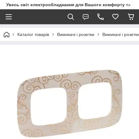
Увесь світ електрообладнання для Вашого комфорту та за
Каталог товарів
Вимикачі і розетки
Вимикачі і розетк