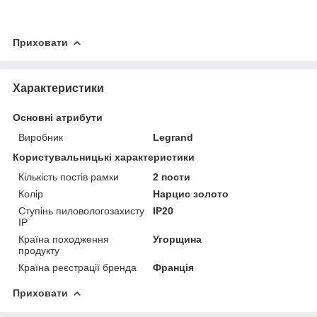
Приховати
Характеристики
Основні атрибути
Виробник
Legrand
Користувальницькі характеристики
Кількість постів рамки
2 пости
Колір
Нарцис золото
Ступінь пиловологозахисту
IP20
IP
Країна походження
Угорщина
продукту
Країна реєстрації бренда
Франція
Приховати