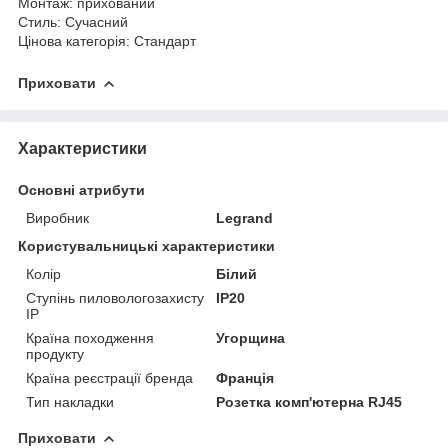
Монтаж: прихований
Стиль: Сучасний
Цінова категорія: Стандарт
Приховати
Характеристики
Основні атрибути
Виробник
Legrand
Користувальницькі характеристики
Колір
Білий
Ступінь пиловологозахисту
IP20
IP
Країна походження
Угорщина
продукту
Країна реєстрації бренда
Франція
Тип накладки
Розетка комп'ютерна RJ45
Приховати