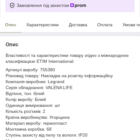
Замовлення під захистом
Опис
Характеристики
Доставка
Оплата
Умови п
Опис
Властивості та характеристики товару згідно з міжнародною
класифікацією ETIM International:
Артикул виробу: 755380
Різновид товару: Накладка на розетку інформаційну
Компанія-виробник: Legrand
Серія обладнання: VALENA LIFE
Відтінок, тон: білий
Колір виробу: Білий
Одиниця вимірювання: шт
Кількість роз'ємів: 2
Країна виробництва: Угорщина
Матеріал виробу: термопласт
Монтажна коробка: 68
Ступінь захисту від пилу та вологи: IP20