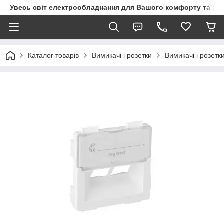
Увесь світ електрообладнання для Вашого комфорту та за
Каталог товарів
Вимикачі і розетки
Вимикачі і розетк