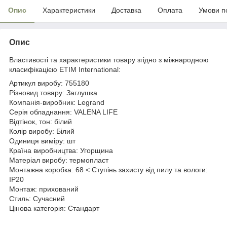
Опис
Характеристики
Доставка
Оплата
Умови п
Опис
Властивості та характеристики товару згідно з міжнародною
класифікацією ETIM International:
Артикул виробу: 755180
Різновид товару: Заглушка
Компанія-виробник: Legrand
Серія обладнання: VALENA LIFE
Відтінок, тон: білий
Колір виробу: Білий
Одиниця виміру: шт
Країна виробництва: Угорщина
Матеріал виробу: термопласт
Монтажна коробка: 68 < Ступінь захисту від пилу та вологи:
IP20
Монтаж: прихований
Стиль: Сучасний
Цінова категорія: Стандарт