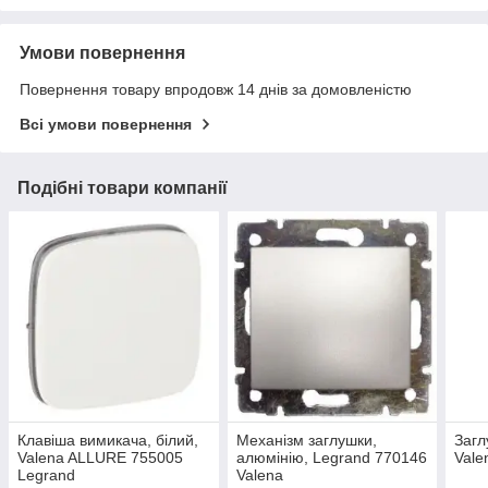
Умови повернення
Повернення товару впродовж 14 днів за домовленістю
Всі умови повернення
Подібні товари компанії
Клавіша вимикача, білий,
Механізм заглушки,
Загл
Valena ALLURE 755005
алюмінію, Legrand 770146
Vale
Legrand
Valena