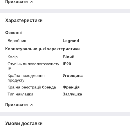
Приховати
Характеристики
Основні
Виробник
Legrand
Користувальницькі характеристики
Колір
Білий
Ступінь пиловологозахисту
IP20
IP
Країна походження
Угорщина
продукту
Країна реєстрації бренда
Франція
Тип накладки
Заглушка
Приховати
Умови доставки