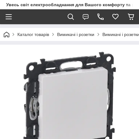
Увесь світ електрообладнання для Вашого комфорту та за
Каталог товарів
Вимикачі і розетки
Вимикачі і розетк