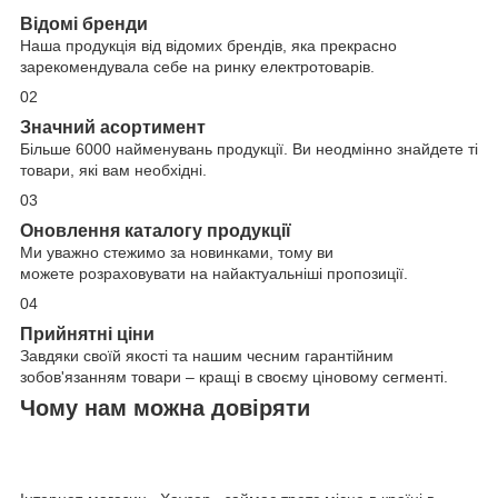
Відомі бренди
Наша продукція від відомих брендів, яка прекрасно
зарекомендувала себе на ринку електротоварів.
02
Значний асортимент
Більше 6000 найменувань продукції. Ви неодмінно знайдете ті
товари, які вам необхідні.
03
Оновлення каталогу продукції
Ми уважно стежимо за новинками, тому ви
можете розраховувати на найактуальніші пропозиції.
04
Прийнятні ціни
Завдяки своїй якості та нашим чесним гарантійним
зобов'язанням товари – кращі в своєму ціновому сегменті.
Чому нам можна довіряти