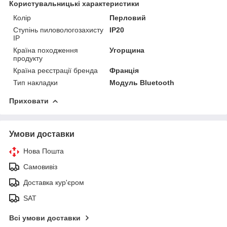
Користувальницькі характеристики
Колір
Перловий
Ступінь пиловологозахисту
IP20
IP
Країна походження
Угорщина
продукту
Країна реєстрації бренда
Франція
Тип накладки
Модуль Bluetooth
Приховати
Умови доставки
Нова Пошта
Самовивіз
Доставка кур'єром
SAT
Всі умови доставки