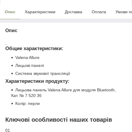
Опис
Характеристики
Доставка
Оплата
Умови п
Опис
,
Общие характеристики:
Valena Allure
Лицьові панелі
Система звукової трансляції
Характеристики продукту:
Лицьова панель Valena Allure для модуля Bluetooth,
Кат. № 7 520 36
Колір: перли
Ключові особливості наших товарів
01