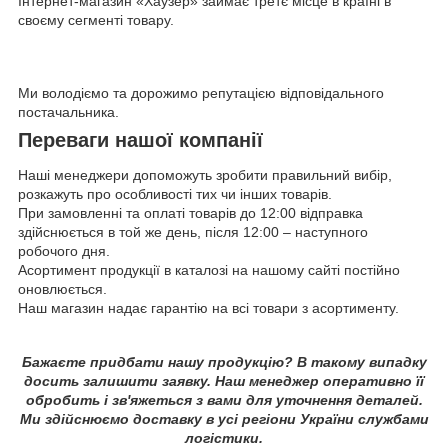
Інтернет-магазин «Хаузер» займає третє місце в країні в
своєму сегменті товару.
Ми володіємо та дорожимо репутацією відповідального
постачальника.
Переваги нашої компанії
Наші менеджери допоможуть зробити правильний вибір,
розкажуть про особливості тих чи інших товарів.
При замовленні та оплаті товарів до 12:00 відправка
здійснюється в той же день, після 12:00 – наступного
робочого дня.
Асортимент продукції в каталозі на нашому сайті постійно
оновлюється.
Наш магазин надає гарантію на всі товари з асортименту.
Бажаєте придбати нашу продукцію? В такому випадку
досить залишити заявку. Наш менеджер оперативно її
обробить і зв'яжеться з вами для уточнення деталей.
Ми здійснюємо доставку в усі регіони України службами
логістики.