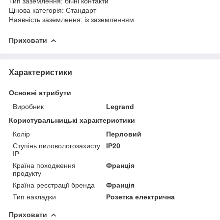
Тип заземлення: бічні контакти
Цінова категорія: Стандарт
Наявність заземлення: із заземленням
Приховати
Характеристики
Основні атрибути
Виробник
Legrand
Користувальницькі характеристики
Колір
Перловий
Ступінь пиловологозахисту
IP20
IP
Країна походження
Франція
продукту
Країна реєстрації бренда
Франція
Тип накладки
Розетка електрична
Приховати