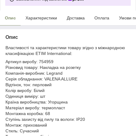
Опис
Характеристики
Доставка
Оплата
Умови п
Опис
Властивості та характеристики товару згідно з міжнародною
класифікацією ETIM International:
Артикул виробу: 754959
Різновид товару: Накладка на розетку
Компанія-виробник: Legrand
Серія обладнання: VALENA ALLURE
Відтінок, тон: перловий
Колір виробу: Білий
Одиниця виміру: шт
Країна виробництва: Угорщина
Матеріал виробу: термопласт
Монтажна коробка: 68
Ступінь захисту від пилу та вологи: IP20
Монтаж: прихований
Стиль: Сучасний