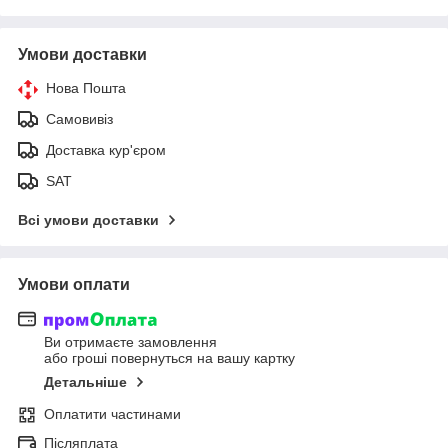
Умови доставки
Нова Пошта
Самовивіз
Доставка кур'єром
SAT
Всі умови доставки
Умови оплати
Ви отримаєте замовлення
або гроші повернуться на вашу картку
Детальніше
Оплатити частинами
Післяплата