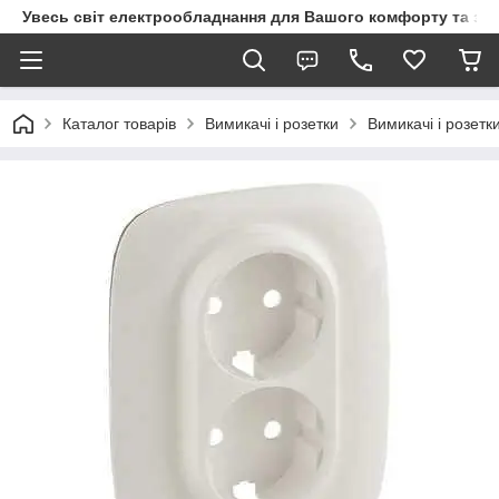
Увесь світ електрообладнання для Вашого комфорту та за
Каталог товарів
Вимикачі і розетки
Вимикачі і розетк