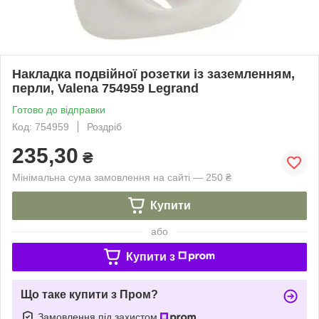
Накладка подвійної розетки із заземленням,
перли, Valena 754959 Legrand
Готово до відправки
Код: 754959
Роздріб
235,30
₴
Мінімальна сума замовлення на сайті — 250 ₴
Купити
або
Купити з
Що таке купити з Пром?
Замовлення під захистом