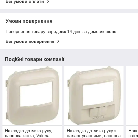
Всі умови оплати
Умови повернення
Повернення товару впродовж 14 днів за домовленістю
Всі умови повернення
Подібні товари компанії
Накладка датчика руху,
Накладка датчика руху з
Нак
слонова кістка, Valena
налаштуваннями, слонова
світ