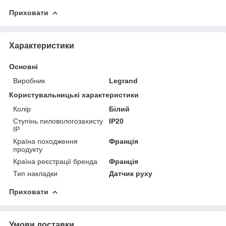
Приховати
Характеристики
Основні
Виробник
Legrand
Користувальницькі характеристики
Колір
Білий
Ступінь пиловологозахисту
IP20
IP
Країна походження
Франція
продукту
Країна реєстрації бренда
Франція
Тип накладки
Датчик руху
Приховати
Умови доставки