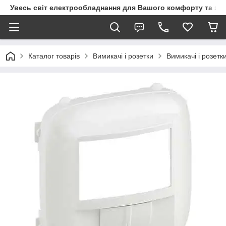
Увесь світ електрообладнання для Вашого комфорту та за
Каталог товарів
Вимикачі і розетки
Вимикачі і розетк