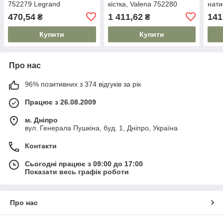
752279 Legrand
кістка, Valena 752280
нати
Legrand
7520
470,54
1 411,62
141
₴
₴
Купити
Купити
Про нас
96% позитивних з 374 відгуків за рік
Працює з 26.08.2009
м. Дніпро
вул. Генерала Пушкіна, буд. 1, Дніпро, Україна
Контакти
Сьогодні працює з 09:00 до 17:00
Показати весь графік роботи
Про нас