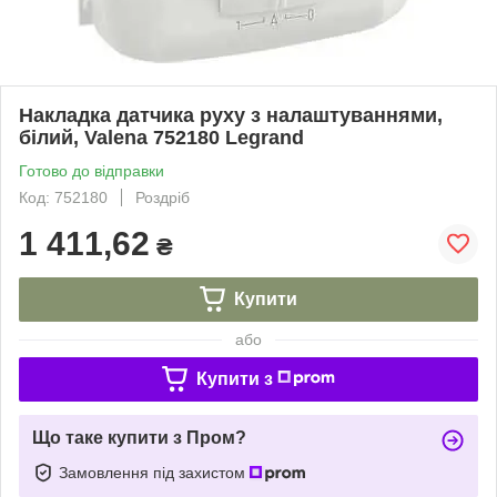
Накладка датчика руху з налаштуваннями,
білий, Valena 752180 Legrand
Готово до відправки
Код: 752180
Роздріб
1 411,62
₴
Купити
або
Купити з
Що таке купити з Пром?
Замовлення під захистом