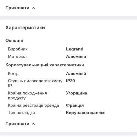
Приховати
Характеристики
Основні
Виробник
Legrand
Матеріал
Алюміній
Користувальницькі характеристики
Колір
Алюміній
Ступінь пиловологозахисту
IP20
IP
Країна походження
Угорщина
продукту
Країна реєстрації бренда
Франція
Тип накладки
Керування жалюзі
Приховати