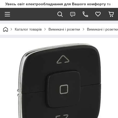
Увесь світ електрообладнання для Вашого комфорту та за
Каталог товарів
Вимикачі і розетки
Вимикачі і розетк