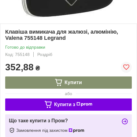
Клавіша вимикача для жалюзі, алюмінію,
Valena 755148 Legrand
Готово до відправки
Код: 755148
Роздріб
352,88
₴
Купити
або
Купити з
Що таке купити з Пром?
Замовлення під захистом