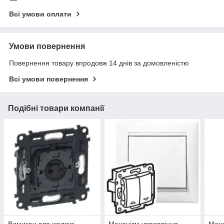
Всі умови оплати
Умови повернення
Повернення товару впродовж 14 днів за домовленістю
Всі умови повернення
Подібні товари компанії
Вимикач для жалюзі
Механізм управління
Меха