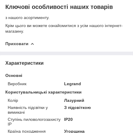
Ключові особливості наших товарів
з нашого асортименту.
Крім цього ви можете ознайомитися з усім нашого інтернет-
магазину.
Приховати
Характеристики
Основні
Виробник
Legrand
Користувальницькі характеристики
Колір
Лазурний
Наявність підсвітки у
З підсвіткою
вимикачі
Ступінь пиловологозахисту
IP20
IP
Країна походження
Угорщина