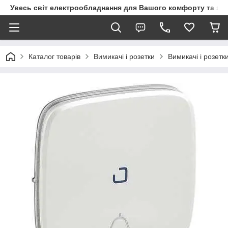
Увесь світ електрообладнання для Вашого комфорту та за
Каталог товарів
Вимикачі і розетки
Вимикачі і розетк