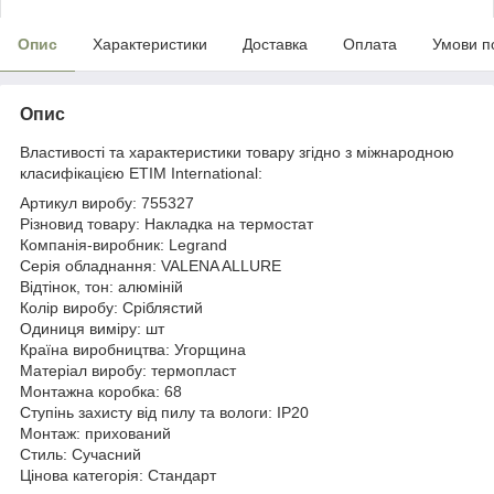
Опис
Характеристики
Доставка
Оплата
Умови п
Опис
Властивості та характеристики товару згідно з міжнародною
класифікацією ETIM International:
Артикул виробу: 755327
Різновид товару: Накладка на термостат
Компанія-виробник: Legrand
Серія обладнання: VALENA ALLURE
Відтінок, тон: алюміній
Колір виробу: Сріблястий
Одиниця виміру: шт
Країна виробництва: Угорщина
Матеріал виробу: термопласт
Монтажна коробка: 68
Ступінь захисту від пилу та вологи: IP20
Монтаж: прихований
Стиль: Сучасний
Цінова категорія: Стандарт