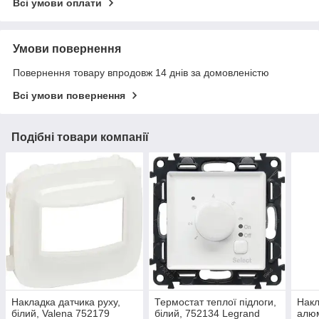
Всі умови оплати
Умови повернення
Повернення товару впродовж 14 днів за домовленістю
Всі умови повернення
Подібні товари компанії
Накладка датчика руху,
Термостат теплої підлоги,
Накл
білий, Valena 752179
білий, 752134 Legrand
алюм