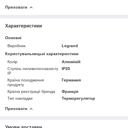
Приховати
Характеристики
Основні
Виробник
Legrand
Користувальницькі характеристики
Колір
Алюміній
Ступінь пиловологозахисту
IP20
IP
Країна походження
Германия
продукту
Країна реєстрації бренда
Франція
Тип накладки
Терморегулятор
Приховати
Умови доставки