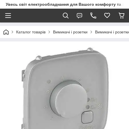
Увесь світ електрообладнання для Вашого комфорту та за
Каталог товарів
Вимикачі і розетки
Вимикачі і розетк