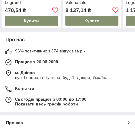
Legrand
Valena Life
Legr
470,54
8 137,14
1 1
₴
₴
Купити
Купити
Про нас
96% позитивних з 374 відгуків за рік
Працює з 26.08.2009
м. Дніпро
вул. Генерала Пушкіна, буд. 1, Дніпро, Україна
Контакти
Сьогодні працює з 09:00 до 17:00
Показати весь графік роботи
Про нас