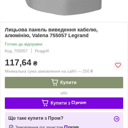
Лицьова панель виведення кабелю,
алюмінію, Valena 755057 Legrand
Готово до відправки
Код: 755057
Роздріб
117,64
₴
Мінімальна сума замовлення на сайті — 250 ₴
Купити
або
Купити з
Що таке купити з Пром?
Замовлення під захистом