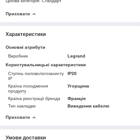
Цінова категорія: Стандарт
Приховати
Характеристики
Основні атрибути
Виробник
Legrand
Користувальницькі характеристики
Ступінь пиловологозахисту
IP20
IP
Країна походження
Угорщина
продукту
Країна реєстрації бренда
Франція
Тип накладки
Виведення кабелю
Приховати
Умови доставки