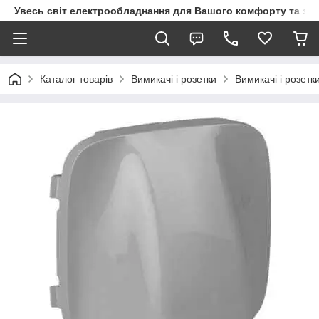
Увесь світ електрообладнання для Вашого комфорту та за
Каталог товарів
Вимикачі і розетки
Вимикачі і розетк