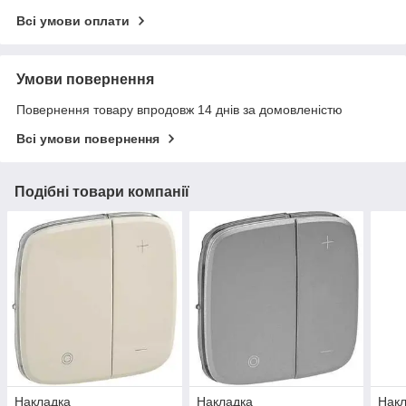
Всі умови оплати
Умови повернення
Повернення товару впродовж 14 днів за домовленістю
Всі умови повернення
Подібні товари компанії
Накладка
Накладка
Нак