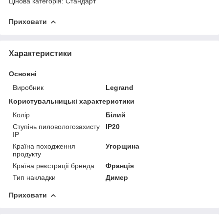
Цінова категорія: Стандарт
Приховати
Характеристики
Основні
Виробник
Legrand
Користувальницькі характеристики
Колір
Білий
Ступінь пиловологозахисту
IP20
IP
Країна походження
Угорщина
продукту
Країна реєстрації бренда
Франція
Тип накладки
Димер
Приховати