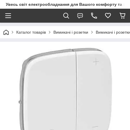
Увесь світ електрообладнання для Вашого комфорту та за
Каталог товарів
Вимикачі і розетки
Вимикачі і розетк