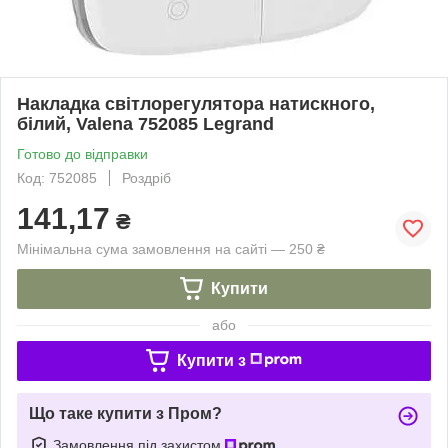
Накладка світлорегулятора натискного,
білий, Valena 752085 Legrand
Готово до відправки
Код: 752085
Роздріб
141,17
₴
Мінімальна сума замовлення на сайті — 250 ₴
Купити
або
Купити з
Що таке купити з Пром?
Замовлення під захистом