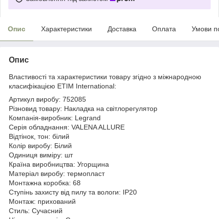
Опис
Характеристики
Доставка
Оплата
Умови п
Опис
Властивості та характеристики товару згідно з міжнародною
класифікацією ETIM International:
Артикул виробу: 752085
Різновид товару: Накладка на світлорегулятор
Компанія-виробник: Legrand
Серія обладнання: VALENA ALLURE
Відтінок, тон: білий
Колір виробу: Білий
Одиниця виміру: шт
Країна виробництва: Угорщина
Матеріал виробу: термопласт
Монтажна коробка: 68
Ступінь захисту від пилу та вологи: IP20
Монтаж: прихований
Стиль: Сучасний