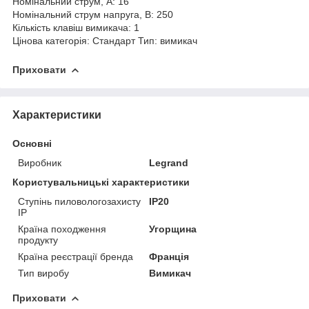
Номінальний струм, А: 16
Номінальний струм напруга, В: 250
Кількість клавіш вимикача: 1
Цінова категорія: Стандарт Тип: вимикач
Приховати
Характеристики
Основні
Виробник
Legrand
Користувальницькі характеристики
Ступінь пиловологозахисту
IP20
IP
Країна походження
Угорщина
продукту
Країна реєстрації бренда
Франція
Тип виробу
Вимикач
Приховати