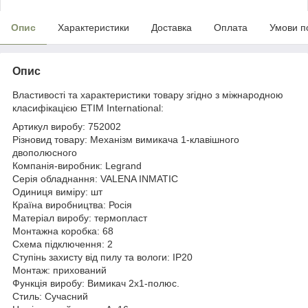
Опис
Характеристики
Доставка
Оплата
Умови п
Опис
Властивості та характеристики товару згідно з міжнародною
класифікацією ETIM International:
Артикул виробу: 752002
Різновид товару: Механізм вимикача 1-клавішного
двополюсного
Компанія-виробник: Legrand
Серія обладнання: VALENA INMATIC
Одиниця виміру: шт
Країна виробництва: Росія
Матеріал виробу: термопласт
Монтажна коробка: 68
Схема підключення: 2
Ступінь захисту від пилу та вологи: IP20
Монтаж: прихований
Функція виробу: Вимикач 2х1-полюс.
Стиль: Сучасний