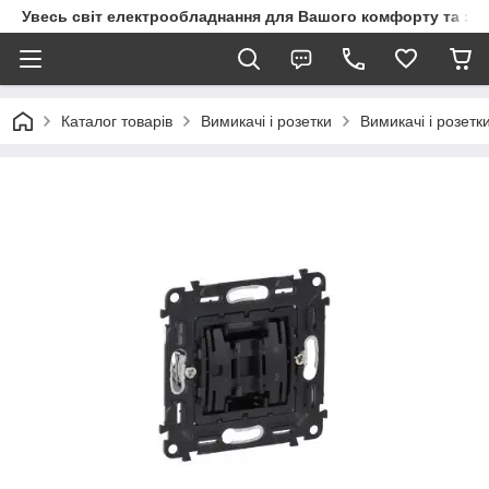
Увесь світ електрообладнання для Вашого комфорту та за
Каталог товарів
Вимикачі і розетки
Вимикачі і розетк