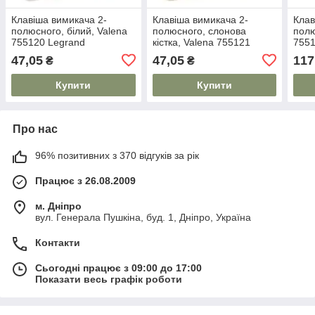
Клавіша вимикача 2-
Клавіша вимикача 2-
Клав
полюсного, білий, Valena
полюсного, слонова
полю
755120 Legrand
кістка, Valena 755121
7551
Legrand
47,05
47,05
117
₴
₴
Купити
Купити
Про нас
96% позитивних з 370 відгуків за рік
Працює з 26.08.2009
м. Дніпро
вул. Генерала Пушкіна, буд. 1, Дніпро, Україна
Контакти
Сьогодні працює з 09:00 до 17:00
Показати весь графік роботи