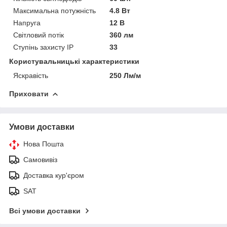
Максимальна потужність
4.8 Вт
Напруга
12 В
Світловий потік
360 лм
Ступінь захисту IP
33
Користувальницькі характеристики
Яскравість
250 Лм/м
Приховати
Умови доставки
Нова Пошта
Самовивіз
Доставка кур'єром
SAT
Всі умови доставки