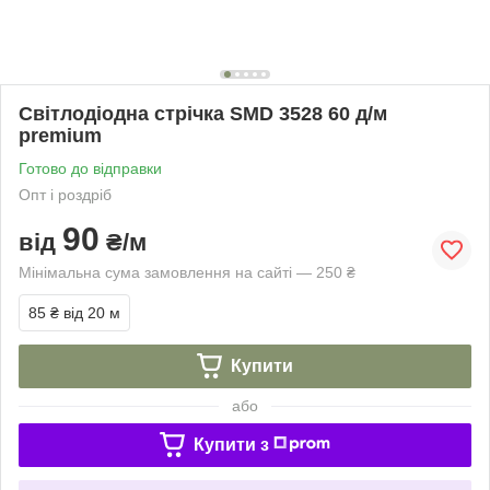
Світлодіодна стрічка SMD 3528 60 д/м
premium
Готово до відправки
Опт і роздріб
90
від
₴/м
Мінімальна сума замовлення на сайті — 250 ₴
85 ₴
від 20 м
Купити
або
Купити з