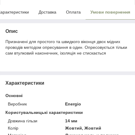
арактеристики
Доставка
Оплата
Умови повернення
Опис
Призначені для простого та швидкого віконця двох мідних
проводів методом опресування в один. Опресовується тільки
сам втулковий
наконечник
, ізоляція не стискається
Характеристики
Основні
Виробник
Energio
Користувальницькі характеристики
Довжина гільзи
14 мм
Колір
Жовтий, Жовтий