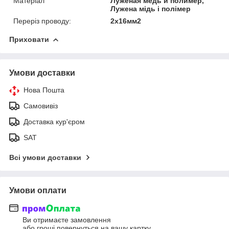
Матеріал
Луженая медь и полимер,
Лужена мідь і полімер
Переріз проводу:
2х16мм2
Приховати
Умови доставки
Нова Пошта
Самовивіз
Доставка кур'єром
SAT
Всі умови доставки
Умови оплати
Ви отримаєте замовлення
або гроші повернуться на вашу картку