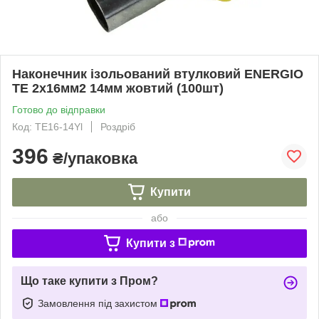
Наконечник ізольований втулковий ENERGIO
TE 2х16мм2 14мм жовтий (100шт)
Готово до відправки
Код: TE16-14Yl
Роздріб
396
₴/упаковка
Купити
або
Купити з
Що таке купити з Пром?
Замовлення під захистом