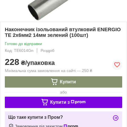
Наконечник ізольований втулковий ENERGIO
TE 2х6мм2 14мм зелений (100шт)
Готово до відправки
Код: TE6014Gn
Роздріб
228
₴/упаковка
Мінімальна сума замовлення на сайті — 250 ₴
Купити
або
Купити з
Що таке купити з Пром?
Замовлення під захистом