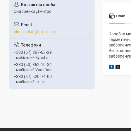
Сидоренко Дмитро
Опис
electroelan@gmail.com
Коробка мо
герметичні
забезпечує
Виготовлен
+380 (67) 867-63-29
забезпечую
мобільний Kyivstar
+380 (50) 362-10-34
мобільний Vodafone
+380 (67) 520-74-00
мобільний офіс