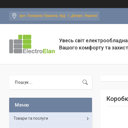
вул. Генерала Пушкіна, буд. 1, Дніпро, Україна
Увесь світ електрообладна
Вашого комфорту та захис
Коробк
Товари та послуги