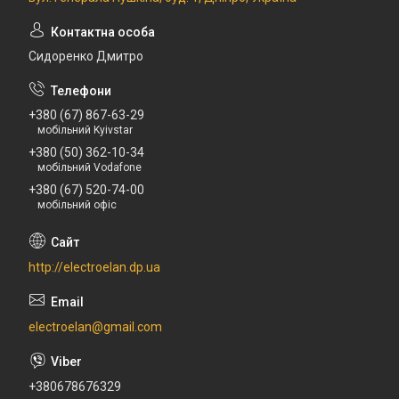
Сидоренко Дмитро
+380 (67) 867-63-29
мобільний Kyivstar
+380 (50) 362-10-34
мобільний Vodafone
+380 (67) 520-74-00
мобільний офіс
http://electroelan.dp.ua
electroelan@gmail.com
+380678676329