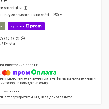
0 ₴
и оптові ціни
льна сума замовлення на сайті — 250 ₴
ти
Купити з
7) 867-63-29
ий Kyivstar
нії підключені електронні платежі. Тепер ви можете купити
кий товар не покидаючи сайту.
ення товару протягом 14 днів
за домовленістю