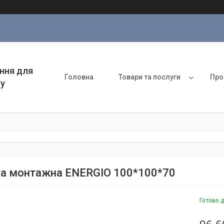
ння для
Головна
Товари та послуги
Про
ту
а монтажна ENERGIO 100*100*70
Готово 