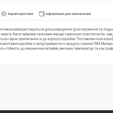
Характеристики
Інформація для замовлення
нтажна використовується для розведення (розгалуження та з'єдна
, мають багаторівневі сальники-вводи з високою еластичністю, зав
ться гарне прилягання їх до корпусу коробки. Поставляються короб
і монтажні коробки з непідтримуючого процесу горіння ПВХ Матері
ть стійкість до механічних впливів, високих температур та ультраф