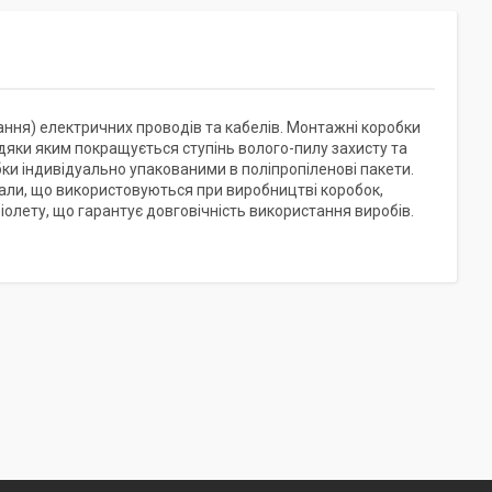
ння) електричних проводів та кабелів. Монтажні коробки
дяки яким покращується ступінь волого-пилу захисту та
ки індивідуально упакованими в поліпропіленові пакети.
али, що використовуються при виробництві коробок,
іолету, що гарантує довговічність використання виробів.