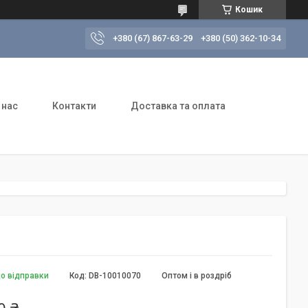
Кошик
+380 (67) 867-63-29
+380 (50) 362-10-34
 нас
Контакти
Доставка та оплата
до відправки
Код:
DB-10010070
Оптом і в роздріб