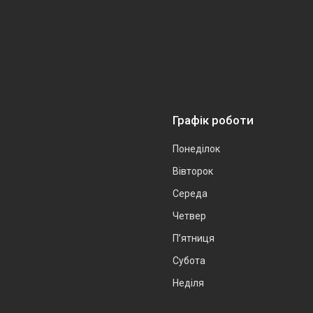
Графік роботи
Понеділок
Вівторок
Середа
Четвер
Пʼятниця
Субота
Неділя