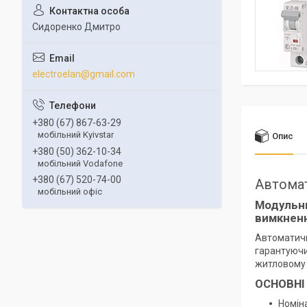
Сидоренко Дмитро
electroelan@gmail.com
+380 (67) 867-63-29
мобільний Kyivstar
Опис
+380 (50) 362-10-34
мобільний Vodafone
+380 (67) 520-74-00
Автома
мобільний офіс
Модульн
вимкненн
Автоматич
гарантуючи
житловому 
ОСНОВНІ
Номін