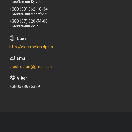
мобільний Kyivstar
+380 (50) 362-10-34
мобільний Vodafone
+380 (67) 520-74-00
мобільний офіс
http://electroelan.dp.ua
electroelan@gmail.com
+380678676329