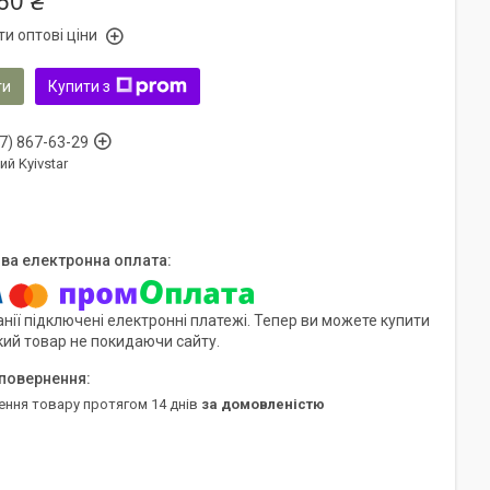
60 ₴
и оптові ціни
ти
Купити з
7) 867-63-29
ий Kyivstar
нії підключені електронні платежі. Тепер ви можете купити
кий товар не покидаючи сайту.
ення товару протягом 14 днів
за домовленістю