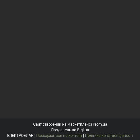
Сайт створений на маркетплейсі
Prom.ua
Продавець на Bigl.ua
ЕЛЕКТРОЕЛАН |
Поскаржитися на контент
|
Політика конфіденційності