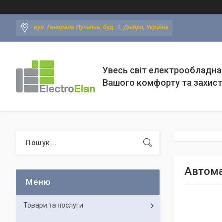
вул. Генерала Пушкіна, буд. 1, Дніпро, Україна
Увесь світ електрообладна
Вашого комфорту та захис
Автома
Товари та послуги