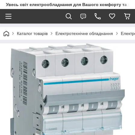
Увесь світ електрообладнання для Вашого комфорту та за
Каталог товарів
Електротехнічне обладнання
Електр