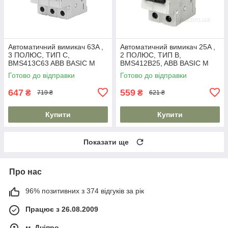
Автоматичний вимикач 63A ,
Автоматичний вимикач 25A ,
3 ПОЛЮС, ТИП C,
2 ПОЛЮС, ТИП B,
BMS413C63 ABB BASIC M
BMS412B25, ABB BASIC M
Готово до відправки
Готово до відправки
647
559
₴
₴
719 ₴
621 ₴
Купити
Купити
Показати ще
Про нас
96% позитивних з 374 відгуків за рік
Працює з 26.08.2009
м. Дніпро