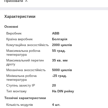
Приховати
Характеристики
Основні
Виробник
ABB
Країна виробник
Болгарія
Комутаційна зносостійкість
2000 циклів
Максимальна робоча
55 град.
температура
Максимальний перетин
35 кв. мм
дроту
Механічна зносостійкість
5000 циклів
Мінімальна робоча
-25 град.
температура
Ступінь захисту IP
20
Тип монтажу
На DIN рейку
Технічні характеристики
Кількість модулів
4 шт.