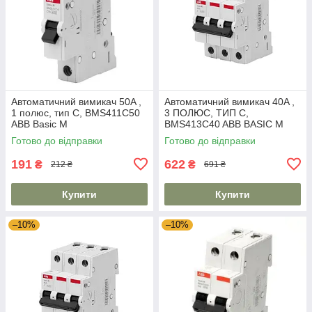
Автоматичний вимикач 50A ,
Автоматичний вимикач 40A ,
1 полюс, тип C, BMS411C50
3 ПОЛЮС, ТИП C,
ABB Basic M
BMS413C40 ABB BASIC M
Готово до відправки
Готово до відправки
191
622
₴
₴
212 ₴
691 ₴
Купити
Купити
–10%
–10%