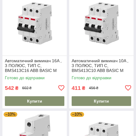
Автоматичний вимикач 16A ,
Автоматичний вимикач 10A ,
3 ПОЛЮС, ТИП C,
3 ПОЛЮС, ТИП C,
BMS413C16 ABB BASIC M
BMS413C10 ABB BASIC M
Готово до відправки
Готово до відправки
542
411
₴
₴
602 ₴
456 ₴
Купити
Купити
–10%
–10%