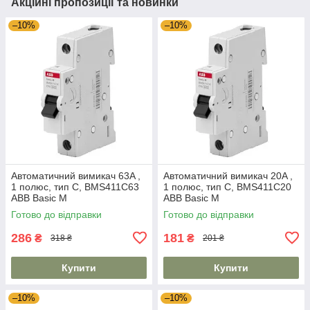
Акційні пропозиції та новинки
–10%
–10%
Автоматичний вимикач 63A ,
Автоматичний вимикач 20A ,
1 полюс, тип C, BMS411C63
1 полюс, тип C, BMS411C20
ABB Basic M
ABB Basic M
Готово до відправки
Готово до відправки
286
181
₴
₴
318 ₴
201 ₴
Купити
Купити
–10%
–10%