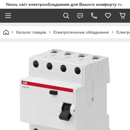
Увесь світ електрообладнання для Вашого комфорту та за
Каталог товарів
Електротехнічне обладнання
Електр