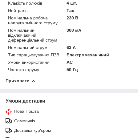
Кількість полюсів
4 шт.
Нейтраль
Так
Номінальна робоча
230 В
напруга змінного струму
Номінальний
300 мА
відключаючий
диференціальний струм
Номінальний струм
63 А
Тип спрацьовування ПЗВ
Електромеханічний
Умови використання
АС
Частота струму
50 Гц
Приховати
Умови доставки
Нова Пошта
Самовивіз
Доставка кур'єром