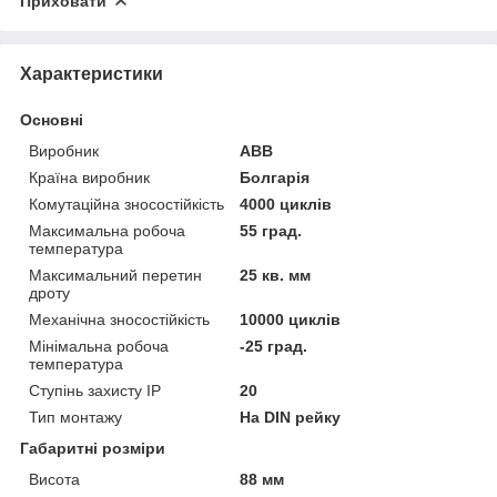
Приховати
Характеристики
Основні
Виробник
ABB
Країна виробник
Болгарія
Комутаційна зносостійкість
4000 циклів
Максимальна робоча
55 град.
температура
Максимальний перетин
25 кв. мм
дроту
Механічна зносостійкість
10000 циклів
Мінімальна робоча
-25 град.
температура
Ступінь захисту IP
20
Тип монтажу
На DIN рейку
Габаритні розміри
Висота
88 мм