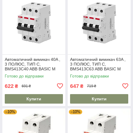
Автоматичний вимикач 40A ,
Автоматичний вимикач 63A ,
3 ПОЛЮС, ТИП C,
3 ПОЛЮС, ТИП C,
BMS413C40 ABB BASIC M
BMS413C63 ABB BASIC M
Готово до відправки
Готово до відправки
622
647
₴
₴
691 ₴
719 ₴
Купити
Купити
–10%
–10%