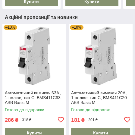
Купити
Купити
Акційні пропозиції та новинки
–10%
–10%
Автоматичний вимикач 63A ,
Автоматичний вимикач 20A ,
1 полюс, тип C, BMS411C63
1 полюс, тип C, BMS411C20
ABB Basic M
ABB Basic M
Готово до відправки
Готово до відправки
286
181
₴
₴
318 ₴
201 ₴
Купити
Купити