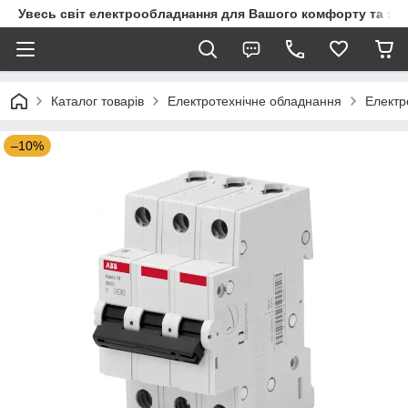
Увесь світ електрообладнання для Вашого комфорту та за
Каталог товарів
Електротехнічне обладнання
Електр
–10%