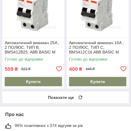
Автоматичний вимикач 25A ,
Автоматичний вимикач 16A ,
2 ПОЛЮС, ТИП B,
2 ПОЛЮС, ТИП C,
BMS412B25, ABB BASIC M
BMS412C16 ABB BASIC M
Готово до відправки
Готово до відправки
559
400
₴
₴
621 ₴
445 ₴
Купити
Купити
Показати ще
Про нас
96% позитивних з 374 відгуків за рік