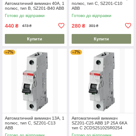
Автоматичний вимикач 40А, 1
полюс, тип C, SZ201-C10
полюс, тип B, SZ201-B40 ABB
ABB
Готово до відправки
Готово до відправки
440
280
₴
₴
473 ₴
301 ₴
Купити
Купити
–7%
–7%
Автоматичний вимикач 13А, 1
Автоматичний вимикач
полюс, тип C, SZ201-C13
SZ201-C25 ABB 1P 25А 6KA
ABB
тип C 2CDS251025R0254
Готово до відправки
Готово до відправки