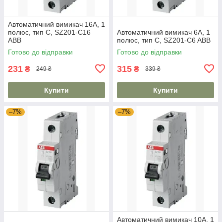
Автоматичний вимикач 16А, 1
полюс, тип C, SZ201-C16
Автоматичний вимикач 6А, 1
ABB
полюс, тип C, SZ201-C6 ABB
Готово до відправки
Готово до відправки
231
315
₴
₴
249 ₴
339 ₴
Купити
Купити
–7%
–7%
Автоматичний вимикач 10А, 1