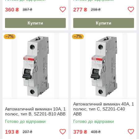
360
277
₴
₴
387 ₴
298 ₴
Купити
Купити
–7%
–7%
Автоматичний вимикач 40А, 1
Автоматичний вимикач 10А, 1
полюс, тип C, SZ201-C40
полюс, тип B, SZ201-B10 ABB
ABB
Готово до відправки
Готово до відправки
193
379
₴
₴
207 ₴
408 ₴