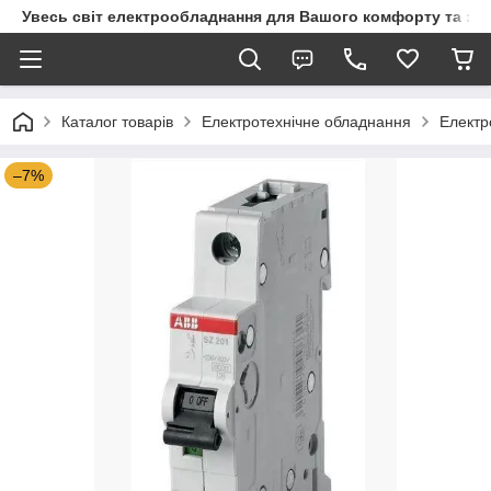
Увесь світ електрообладнання для Вашого комфорту та за
Каталог товарів
Електротехнічне обладнання
Електр
–7%