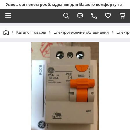
Увесь світ електрообладнання для Вашого комфорту та за
Каталог товарів
Електротехнічне обладнання
Електр