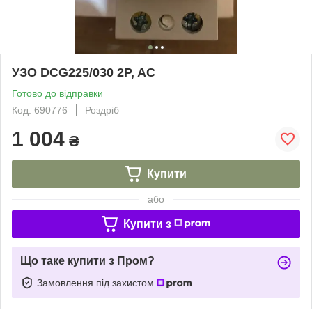
УЗО DCG225/030 2P, AC
Готово до відправки
Код: 690776
Роздріб
1 004
₴
Купити
або
Купити з
Що таке купити з Пром?
Замовлення під захистом