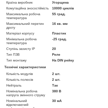
Країна виробник
Угорщина
Комутаційна зносостійкість
10000 циклів
Максимальна робоча
55 град.
температура
Максимальний перетин
16 кв. мм
дроту
Матеріал корпусу
Пластик
Мінімальна робоча
-25 град.
температура
Ступінь захисту IP
20
Тип ПЗВ
Реле
Тип монтажу
На DIN рейку
Технічні характеристики
Кількість модулів
2 шт.
Кількість полюсів
2 шт.
Нейтраль
Так
Номінальна робоча
380 В
напруга змінного струму
Номінальний
30 мА
відключаючий