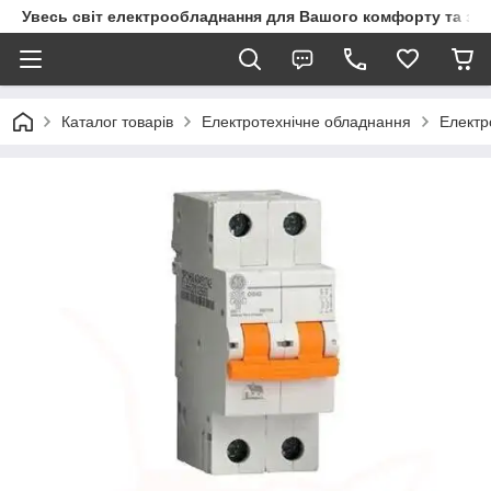
Увесь світ електрообладнання для Вашого комфорту та за
Каталог товарів
Електротехнічне обладнання
Електр