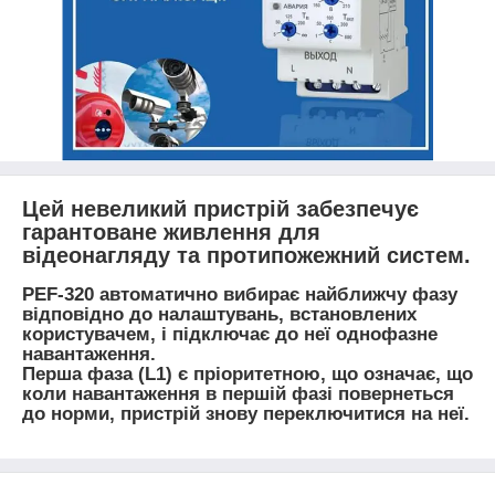
Цей невеликий пристрій забезпечує
гарантоване живлення для
відеонагляду та протипожежний систем.
PEF-320 автоматично вибирає найближчу фазу
відповідно до налаштувань, встановлених
користувачем, і підключає до неї однофазне
навантаження.
Перша фаза (L1) є пріоритетною, що означає, що
коли навантаження в першій фазі повернеться
до норми, пристрій знову переключитися на неї.