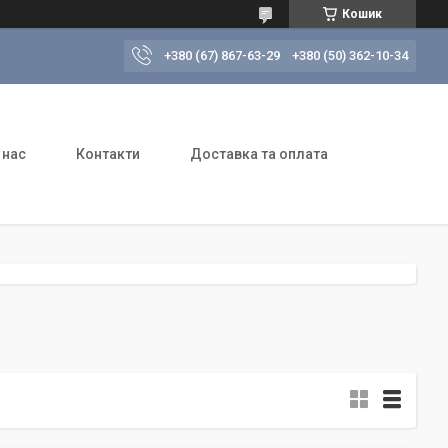
Кошик
+380 (67) 867-63-29
+380 (50) 362-10-34
 нас
Контакти
Доставка та оплата