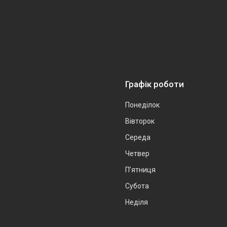
Графік роботи
Понеділок
Вівторок
Середа
Четвер
Пʼятниця
Субота
Неділя