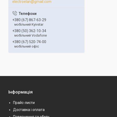
electroelan@gmail.com
+380 (67) 867-63-29
мобільний Kyivstar
+380 (50) 362-10-34
мобільний Vodafone
+380 (67) 520-74-00
мобільний офіс
Інформація
Прайс-листи
Доставка і оплата
Повернення та обмін