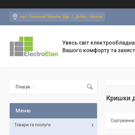
вул. Генерала Пушкіна, буд. 1, Дніпро, Україна
Увесь світ електрообладна
Вашого комфорту та захис
Кришки д
Товари та послуги