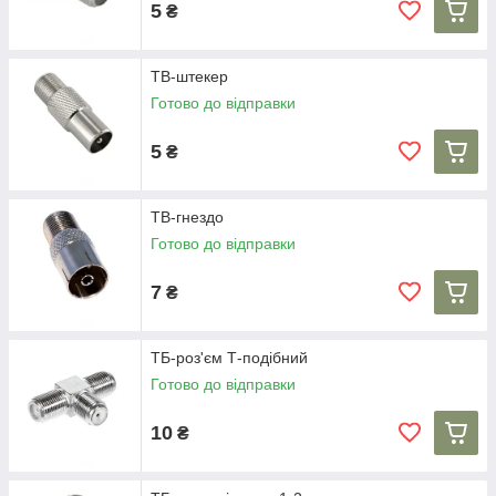
5
₴
ТВ-штекер
Готово до відправки
5
₴
ТВ-гнездо
Готово до відправки
7
₴
ТБ-роз'єм Т-подібний
Готово до відправки
10
₴