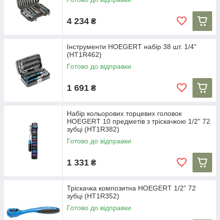
4 234
₴
Інструменти HOEGERT набір 38 шт. 1/4"
(HT1R462)
Готово до відправки
1 691
₴
Набір кольорових торцевих головок
HOEGERT 10 предметів з тріскачкою 1/2" 72
зубці (HT1R382)
Готово до відправки
1 331
₴
Тріскачка композитна HOEGERT 1/2" 72
зубці (HT1R352)
Готово до відправки