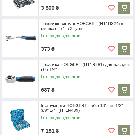
3 800
₴
Тріскачка вигнута HOEGERT (HT1R324) з
кнопкою 1/4" 72 зубця
Готово до відправки
373
₴
Тріскачка HOEGERT (HT1R391) для насадок
і біт 1/4"
Готово до відправки
687
₴
Інструменти HOEGERT набір 131 шт. 1/2"
3/8" 1/4" (HT1R439)
Готово до відправки
7 181
₴