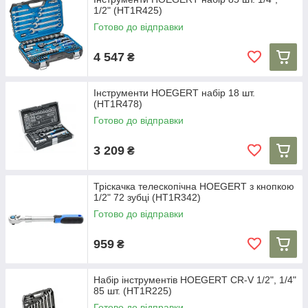
1/2" (HT1R425)
Готово до відправки
4 547
₴
Інструменти HOEGERT набір 18 шт.
(HT1R478)
Готово до відправки
3 209
₴
Тріскачка телескопічна HOEGERT з кнопкою
1/2" 72 зубці (HT1R342)
Готово до відправки
959
₴
Набір інструментів HOEGERT CR-V 1/2", 1/4"
85 шт. (HT1R225)
Готово до відправки