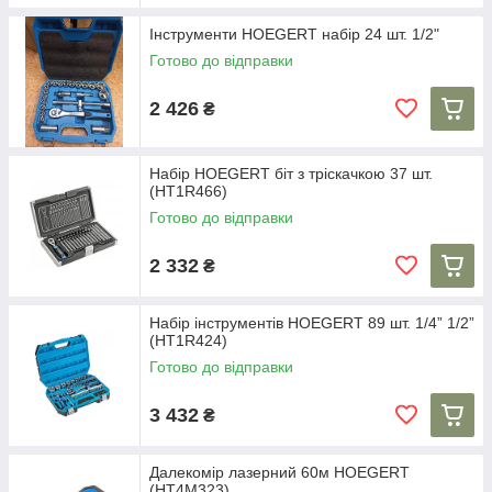
Інструменти HOEGERT набір 24 шт. 1/2"
Готово до відправки
2 426
₴
Набір HOEGERT біт з тріскачкою 37 шт.
(HT1R466)
Готово до відправки
2 332
₴
Набір інструментів HOEGERT 89 шт. 1/4” 1/2”
(HT1R424)
Готово до відправки
3 432
₴
Далекомір лазерний 60м HOEGERT
(HT4M323)