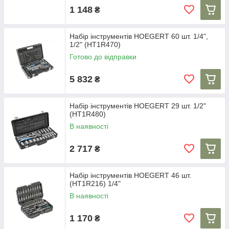
1 148
₴
Набір інструментів HOEGERT 60 шт. 1/4",
1/2" (HT1R470)
Готово до відправки
5 832
₴
Набір інструментів HOEGERT 29 шт. 1/2"
(HT1R480)
В наявності
2 717
₴
Набір інструментів HOEGERT 46 шт.
(HT1R216) 1/4"
В наявності
1 170
₴