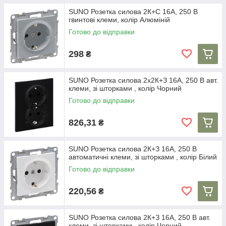
SUNO Розетка силова 2К+С 16А, 250 В
гвинтові клеми, колір Алюміній
Готово до відправки
298
₴
SUNO Розетка силова 2х2К+З 16А, 250 В авт.
клеми, зі шторками , колір Чорний
Готово до відправки
826,31
₴
SUNO Розетка силова 2К+З 16А, 250 В
автоматичні клеми, зі шторками , колір Білий
Готово до відправки
220,56
₴
SUNO Розетка силова 2К+З 16А, 250 В авт.
клеми, зі шторками , колір Чорний