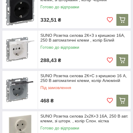
Готово до відправки
332,51
₴
SUNO Розетка силова 2К+З з кришкою 16А,
250 В автоматичні клеми , колір Білий
Готово до відправки
288,43
₴
SUNO Розетка силова 2К+С з кришкою 16 А,
250 В автоматичні клеми, колір Алюміній
Під замовлення
468
₴
SUNO Розетка силова 2х2К+З 16А, 250 В авт.
клеми, зі шторк. , колір Слон. кістка
Готово до відправки