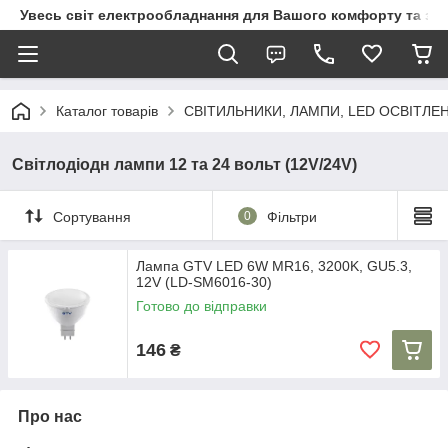
Увесь світ електрообладнання для Вашого комфорту та за
Каталог товарів
СВІТИЛЬНИКИ, ЛАМПИ, LED ОСВІТЛЕ
Світлодіодн лампи 12 та 24 вольт (12V/24V)
Сортування
0
Фільтри
Лампа GTV LED 6W MR16, 3200K, GU5.3,
12V (LD-SM6016-30)
Готово до відправки
146
₴
Про нас