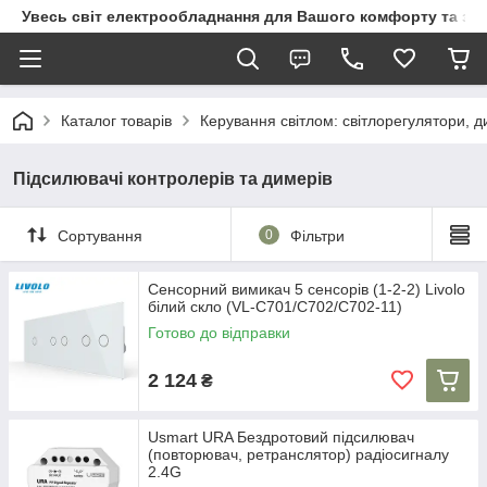
Увесь світ електрообладнання для Вашого комфорту та за
Каталог товарів
Керування світлом: світлорегулятори, д
Підсилювачі контролерів та димерів
Сортування
0
Фільтри
Сенсорний вимикач 5 сенсорів (1-2-2) Livolo
білий скло (VL-C701/C702/C702-11)
Готово до відправки
2 124
₴
Usmart URA Бездротовий підсилювач
(повторювач, ретранслятор) радіосигналу
2.4G