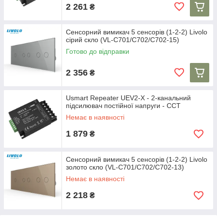
2 261
₴
Сенсорний вимикач 5 сенсорів (1-2-2) Livolo
сірий скло (VL-C701/C702/C702-15)
Готово до відправки
2 356
₴
Usmart Repeater UEV2-X - 2-канальний
підсилювач постійної напруги - CCT
Немає в наявності
1 879
₴
Сенсорний вимикач 5 сенсорів (1-2-2) Livolo
золото скло (VL-C701/C702/C702-13)
Немає в наявності
2 218
₴