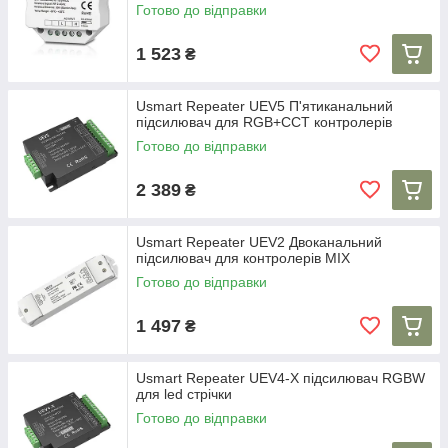
Готово до відправки
1 523
₴
Usmart Repeater UEV5 П'ятиканальний
підсилювач для RGB+CCT контролерів
Готово до відправки
2 389
₴
Usmart Repeater UEV2 Двоканальний
підсилювач для контролерів MIX
Готово до відправки
1 497
₴
Usmart Repeater UEV4-X підсилювач RGBW
для led стрічки
Готово до відправки