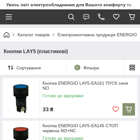
Увесь світ електрообладнання для Вашого комфорту та за
Каталог товарів
Електромонтажна продукція ENERGIO
Кнопки LAY5 (пластикові)
Сортування
0
Фільтри
Кнопка ENERGIO LAY5-EA161 ПУСК синя
NO
Готово до відправки
33
₴
Кнопка ENERGIO LAY5-EA145 СТОП
червона NO+NC
Готово до відправки