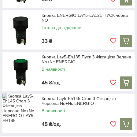
Кнопка ENERGIO LAY5-EA121 ПУСК чорна
NO
Готово до відправки
33
₴
Кнопка Lay5-Eh135 Пуск З Фіксацією Зелена
No+Nc ENERGIO
В наявності
45
₴/од.
Кнопка Lay5-Eh145 Стоп З Фіксацією
Червона No+Nc ENERGIO
В наявності
45
₴/од.