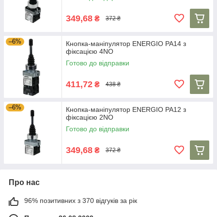
349,68
₴
372 ₴
–6%
Кнопка-маніпулятор ENERGIO PA14 з
фіксацією 4NO
Готово до відправки
411,72
₴
438 ₴
–6%
Кнопка-маніпулятор ENERGIO PA12 з
фіксацією 2NO
Готово до відправки
349,68
₴
372 ₴
Про нас
96% позитивних з 370 відгуків за рік