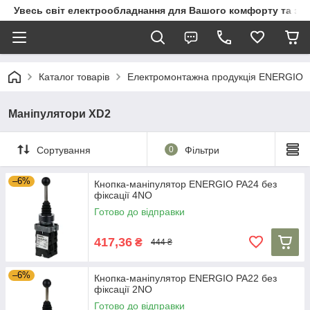
Увесь світ електрообладнання для Вашого комфорту та за
Каталог товарів
Електромонтажна продукція ENERGIO
Маніпулятори XD2
Сортування
0
Фільтри
–6%
Кнопка-маніпулятор ENERGIO PA24 без
фіксації 4NO
Готово до відправки
417,36
₴
444 ₴
–6%
Кнопка-маніпулятор ENERGIO PA22 без
фіксації 2NO
Готово до відправки