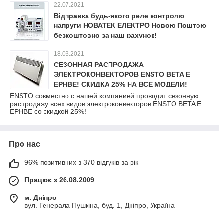
22.07.2021
Відправка будь-якого реле контролю
напруги НОВАТЕК ЕЛЕКТРО Новою Поштою
безкоштовно за наш рахунок!
18.03.2021
СЕЗОННАЯ РАСПРОДАЖА
ЭЛЕКТРОКОНВЕКТОРОВ ENSTO BETA E
EPHBE! СКИДКА 25% НА ВСЕ МОДЕЛИ!
ENSTO совместно с нашей компанией проводит сезонную
распродажу всех видов электроконвекторов ENSTO BETA E
EPHBE со скидкой 25%!
Про нас
96% позитивних з 370 відгуків за рік
Працює з 26.08.2009
м. Дніпро
вул. Генерала Пушкіна, буд. 1, Дніпро, Україна