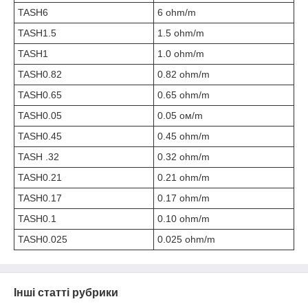
TASH6
6 ohm/m
TASH1.5
1.5 ohm/m
TASH1
1.0 ohm/m
TASH0.82
0.82 ohm/m
TASH0.65
0.65 ohm/m
TASH0.05
0.05 ом/m
TASH0.45
0.45 ohm/m
TASH .32
0.32 ohm/m
TASH0.21
0.21 ohm/m
TASH0.17
0.17 ohm/m
TASH0.1
0.10 ohm/m
TASH0.025
0.025 ohm/m
Інші статті рубрики