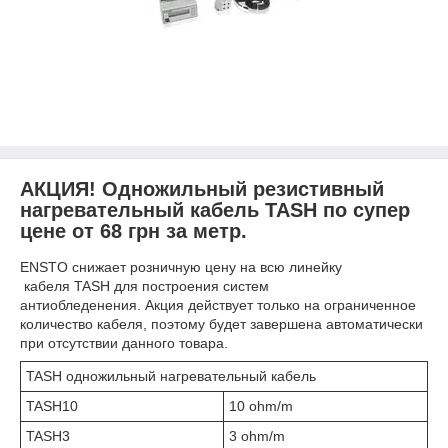
АКЦИЯ! Одножильный резистивный
нагревательный кабель TASH по супер
цене от 68 грн за метр.
ENSTO снижает розничную цену на всю линейку
кабеля
TASH для построения систем
антиобледенения
.
Акция действует только на ограниченное
количество кабеля, поэтому будет завершена автоматически
при отсутствии данного товара.
TASH одножильный нагревательный кабель
TASH10
10 ohm/m
TASH3
3 ohm/m